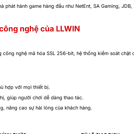
à phát hành game hàng đầu như NetEnt, SA Gaming, JDB, P
à công nghệ của LLWIN
 công nghệ mã hóa SSL 256-bit, hệ thống kiểm soát chặt c
ù hợp với mọi thiết bị.
 thị, giúp người chơi dễ dàng thao tác.
lag, nâng cao sự hài lòng của khách hàng.