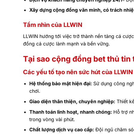
Xây dựng cộng đồng văn minh, có trách nhi
Tầm nhìn của LLWIN
LLWIN hướng tới việc trở thành nền tảng cá cược 
đồng cá cược lành mạnh và bền vững.
Tại sao cộng đồng bet thủ ti
Các yếu tố tạo nên sức hút của LLWIN
Hệ thống bảo mật hiện đại:
Sử dụng công nghệ
chơi.
Giao diện thân thiện, chuyên nghiệp:
Thiết kế
Thanh toán linh hoạt, nhanh chóng:
Hỗ trợ nh
trong vòng vài phút.
Chất lượng dịch vụ cao cấp:
Đội ngũ chăm sóc 