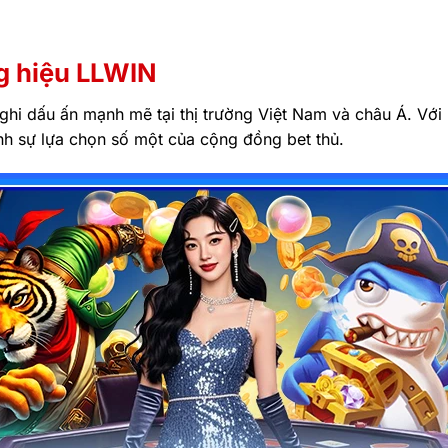
ng hiệu LLWIN
ghi dấu ấn mạnh mẽ tại thị trường Việt Nam và châu Á. Với 
nh sự lựa chọn số một của cộng đồng bet thủ.