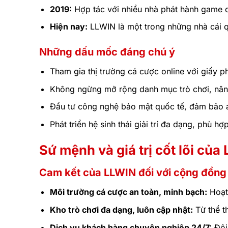
2019:
Hợp tác với nhiều nhà phát hành game 
Hiện nay:
LLWIN là một trong những nhà cái q
Những dấu mốc đáng chú ý
Tham gia thị trường cá cược online với giấy p
Không ngừng mở rộng danh mục trò chơi, nâng
Đầu tư công nghệ bảo mật quốc tế, đảm bảo an
Phát triển hệ sinh thái giải trí đa dạng, phù 
Sứ mệnh và giá trị cốt lõi của
Cam kết của LLWIN đối với cộng đồng 
Môi trường cá cược an toàn, minh bạch:
Hoạt 
Kho trò chơi đa dạng, luôn cập nhật:
Từ thể th
Dịch vụ khách hàng chuyên nghiệp 24/7:
Đội 