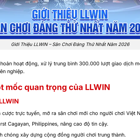
Giới Thiệu LLWIN – Sân Chơi Đáng Thử Nhất Năm 2026
 khoản hoạt động, xử lý trung bình 300.000 lượt giao dịch 
ên nghiệp.
cột mốc quan trọng của LLWIN
a LLWIN
 cược trực tuyến, mở ra sân chơi mới cho người chơi Việt 
st Cagayan, Philippines, nâng cao độ tin cậy.
h chóng xây dựng cộng đồng người chơi trung thành.