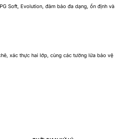
G Soft, Evolution, đảm bảo đa dạng, ổn định và
hẽ, xác thực hai lớp, cùng các tường lửa bảo vệ