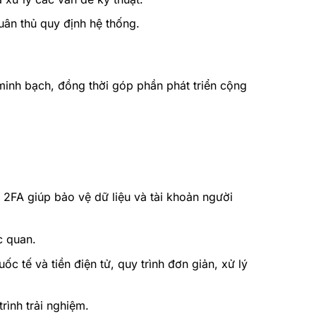
uân thủ quy định hệ thống.
 minh bạch, đồng thời góp phần phát triển cộng
2FA giúp bảo vệ dữ liệu và tài khoản người
c quan.
c tế và tiền điện tử, quy trình đơn giản, xử lý
ình trải nghiệm.