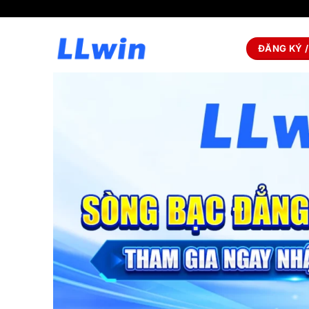
"
Bỏ
qua
nội
ĐĂNG KÝ 
dung