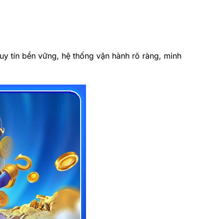
uy tín bền vững, hệ thống vận hành rõ ràng, minh