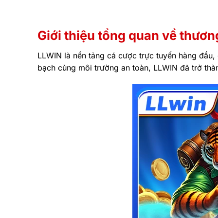
Giới thiệu tổng quan về thươ
LLWIN là nền tảng cá cược trực tuyến hàng đầu, 
bạch cùng môi trường an toàn, LLWIN đã trở thà