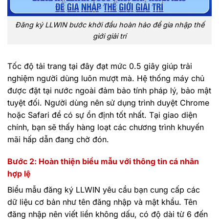
Đăng ký LLWIN bước khởi đầu hoàn hảo để gia nhập thế
giới giải trí
Tốc độ tải trang tại đây đạt mức 0.5 giây giúp trải
nghiệm người dùng luôn mượt mà. Hệ thống máy chủ
được đặt tại nước ngoài đảm bảo tính pháp lý, bảo mật
tuyệt đối. Người dùng nên sử dụng trình duyệt Chrome
hoặc Safari để có sự ổn định tốt nhất. Tại giao diện
chính, bạn sẽ thấy hàng loạt các chương trình khuyến
mãi hấp dẫn đang chờ đón.
Bước 2: Hoàn thiện biểu mẫu với thông tin cá nhân
hợp lệ
Biểu mẫu đăng ký LLWIN yêu cầu bạn cung cấp các
dữ liệu cơ bản như tên đăng nhập và mật khẩu. Tên
đăng nhập nên viết liền không dấu, có độ dài từ 6 đến