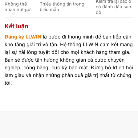
Kiểm tra lại các ô
Không thể
Thiếu thông tin trong
có đánh dấu sao
nhấn nút gửi
biểu mẫu
đỏ
Kết luận
Đăng ký LLWIN
là bước đi thông minh để bạn tiếp cận
kho tàng giải trí vô tận. Hệ thống LLWIN cam kết mang
lại sự hài lòng tuyệt đối cho mọi khách hàng tham gia.
Bạn sẽ được tận hưởng không gian cá cược chuyên
nghiệp, công bằng, cực kỳ bảo mật. Đừng bỏ lỡ cơ hội
làm giàu và nhận những phần quà giá trị nhất từ chúng
tôi.