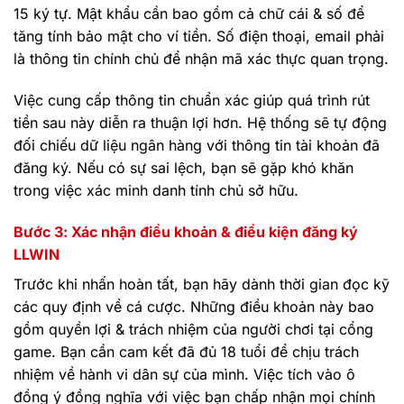
15 ký tự. Mật khẩu cần bao gồm cả chữ cái & số để
tăng tính bảo mật cho ví tiền. Số điện thoại, email phải
là thông tin chính chủ để nhận mã xác thực quan trọng.
Việc cung cấp thông tin chuẩn xác giúp quá trình rút
tiền sau này diễn ra thuận lợi hơn. Hệ thống sẽ tự động
đối chiếu dữ liệu ngân hàng với thông tin tài khoản đã
đăng ký. Nếu có sự sai lệch, bạn sẽ gặp khó khăn
trong việc xác minh danh tính chủ sở hữu.
Bước 3: Xác nhận điều khoản & điều kiện đăng ký
LLWIN
Trước khi nhấn hoàn tất, bạn hãy dành thời gian đọc kỹ
các quy định về cá cược. Những điều khoản này bao
gồm quyền lợi & trách nhiệm của người chơi tại cổng
game. Bạn cần cam kết đã đủ 18 tuổi để chịu trách
nhiệm về hành vi dân sự của mình. Việc tích vào ô
đồng ý đồng nghĩa với việc bạn chấp nhận mọi chính