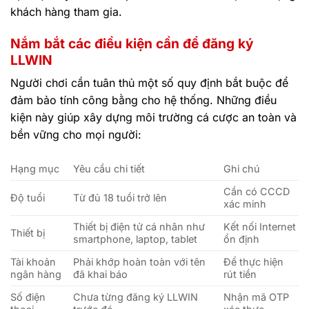
khách hàng tham gia.
Nắm bắt các điều kiện cần để đăng ký
LLWIN
Người chơi cần tuân thủ một số quy định bắt buộc để
đảm bảo tính công bằng cho hệ thống. Những điều
kiện này giúp xây dựng môi trường cá cược an toàn và
bền vững cho mọi người:
Hạng mục
Yêu cầu chi tiết
Ghi chú
Cần có CCCD
Độ tuổi
Từ đủ 18 tuổi trở lên
xác minh
Thiết bị điện tử cá nhân như
Kết nối Internet
Thiết bị
smartphone, laptop, tablet
ổn định
Tài khoản
Phải khớp hoàn toàn với tên
Để thực hiện
ngân hàng
đã khai báo
rút tiền
Số điện
Chưa từng đăng ký LLWIN
Nhận mã OTP