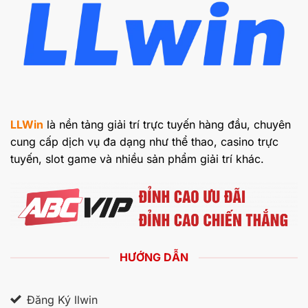
LLWin
là nền tảng giải trí trực tuyến hàng đầu, chuyên
cung cấp dịch vụ đa dạng như thể thao, casino trực
tuyến, slot game và nhiều sản phẩm giải trí khác.
HƯỚNG DẪN
Đăng Ký llwin