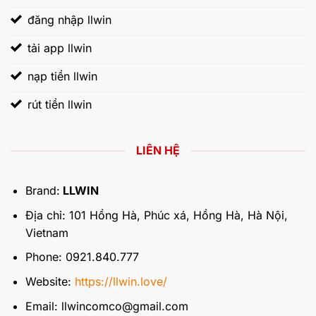
đăng nhập llwin
tải app llwin
nạp tiền llwin
rút tiền llwin
LIÊN HỆ
Brand:
LLWIN
Địa chỉ: 101 Hồng Hà, Phúc xá, Hồng Hà, Hà Nội,
Vietnam
Phone: 0921.840.777
Website:
https://llwin.love/
Email:
llwincomco@gmail.com