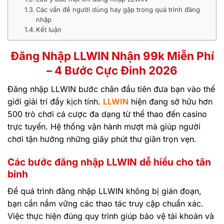
Các vấn đề người dùng hay gặp trong quá trình đăng
nhập
Kết luận
Đăng Nhập LLWIN Nhận 99k Miễn Phí
– 4 Bước Cực Đỉnh 2026
Đăng nhập LLWIN bước chân đầu tiên đưa bạn vào thế
giới giải trí đầy kịch tính.
LLWIN
hiện đang sở hữu hơn
500 trò chơi cá cược đa dạng từ thể thao đến casino
trực tuyến. Hệ thống vận hành mượt mà giúp người
chơi tận hưởng những giây phút thư giãn trọn vẹn.
Các bước đăng nhập LLWIN dễ hiểu cho tân
binh
Để quá trình đăng nhập LLWIN không bị gián đoạn,
bạn cần nắm vững các thao tác truy cập chuẩn xác.
Việc thực hiện đúng quy trình giúp bảo vệ tài khoản và