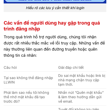
Hiểu rõ các lưu ý cần thiết khi login
Các vấn đề người dùng hay gặp trong quá
trình đăng nhập
Trong quá trình hỗ trợ người dùng, chúng tôi nhận
được rất nhiều thắc mắc về lỗi truy cập. Những vấn đề
này thường liên quan đến đường truyền hoặc quên
thông tin cá nhân:
Câu hỏi
Giải đáp chi tiết
Do sai mật khẩu hoặc link bị
Tại sao không thể đăng nhập
nhà mạng chặn truy cập
LLWIN
tạm thời.
Phải làm sao nếu tôi không
Nhấn nút “Quên mật khẩu”
thể nhớ mật khẩu đã tạo
& làm theo hướng dẫn gửi
trước đó?
về email.
Tuyệt đối không lưu trên