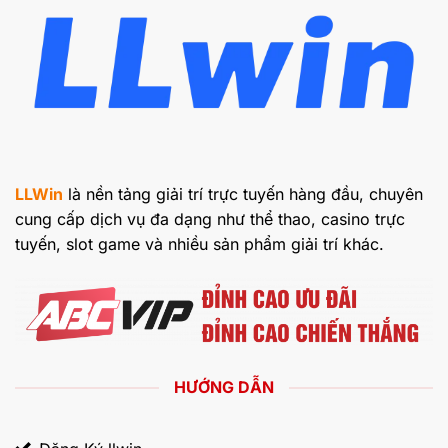
LLWin
là nền tảng giải trí trực tuyến hàng đầu, chuyên
cung cấp dịch vụ đa dạng như thể thao, casino trực
tuyến, slot game và nhiều sản phẩm giải trí khác.
HƯỚNG DẪN