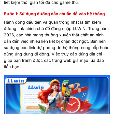
tiết kiệm thời gian tối đa cho game thủ:
Bước 1: Sử dụng đường dẫn chuẩn để vào hệ thống
Hành động đầu tiên và quan trọng nhất là tìm kiếm
đường link chính chủ để đăng nhập LLWIN. Trong năm
2026, các nhà mạng thường xuyên thắt chặt an ninh,
dẫn đến việc nhiều liên kết bị chặn đột ngột. Bạn nên
sử dụng các link dự phòng do hệ thống cung cấp hoặc
dùng ứng dụng di động. Việc truy cập đúng địa chỉ
giúp bạn tránh được các trang web giả mạo lừa đảo
tiền bạc.