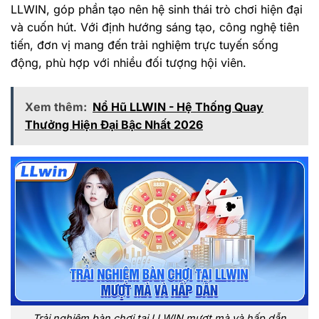
LLWIN, góp phần tạo nên hệ sinh thái trò chơi hiện đại
và cuốn hút. Với định hướng sáng tạo, công nghệ tiên
tiến, đơn vị mang đến trải nghiệm trực tuyến sống
động, phù hợp với nhiều đối tượng hội viên.
Xem thêm:
Nổ Hũ LLWIN - Hệ Thống Quay
Thưởng Hiện Đại Bậc Nhất 2026
Trải nghiệm bàn chơi tại LLWIN mượt mà và hấp dẫn