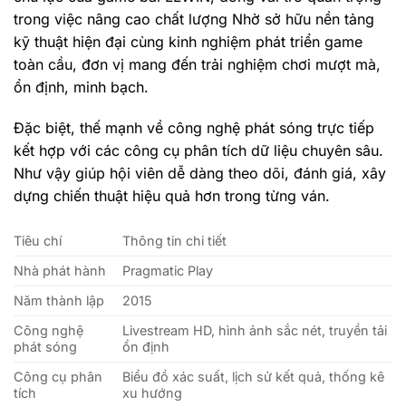
trong việc nâng cao chất lượng Nhờ sở hữu nền tảng
kỹ thuật hiện đại cùng kinh nghiệm phát triển game
toàn cầu, đơn vị mang đến trải nghiệm chơi mượt mà,
ổn định, minh bạch.
Đặc biệt, thế mạnh về công nghệ phát sóng trực tiếp
kết hợp với các công cụ phân tích dữ liệu chuyên sâu.
Như vậy giúp hội viên dễ dàng theo dõi, đánh giá, xây
dựng chiến thuật hiệu quả hơn trong từng ván.
Tiêu chí
Thông tin chi tiết
Nhà phát hành
Pragmatic Play
Năm thành lập
2015
Công nghệ
Livestream HD, hình ảnh sắc nét, truyền tải
phát sóng
ổn định
Công cụ phân
Biểu đồ xác suất, lịch sử kết quả, thống kê
tích
xu hướng