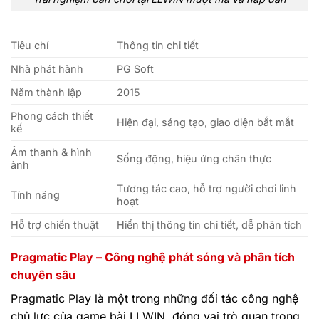
Tiêu chí
Thông tin chi tiết
Nhà phát hành
PG Soft
Năm thành lập
2015
Phong cách thiết
Hiện đại, sáng tạo, giao diện bắt mắt
kế
Âm thanh & hình
Sống động, hiệu ứng chân thực
ảnh
Tương tác cao, hỗ trợ người chơi linh
Tính năng
hoạt
Hỗ trợ chiến thuật
Hiển thị thông tin chi tiết, dễ phân tích
Pragmatic Play – Công nghệ phát sóng và phân tích
chuyên sâu
Pragmatic Play là một trong những đối tác công nghệ
chủ lực của game bài LLWIN, đóng vai trò quan trọng