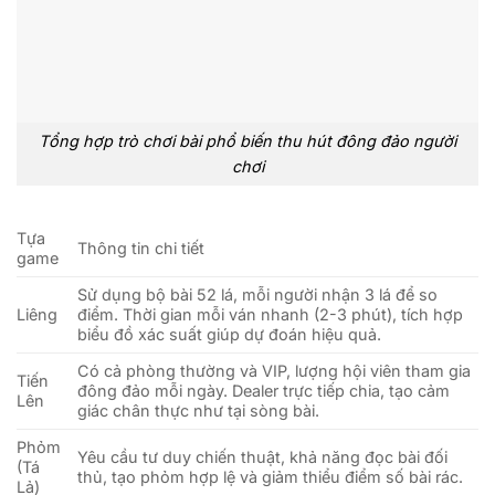
Tổng hợp trò chơi bài phổ biến thu hút đông đảo người
chơi
Tựa
Thông tin chi tiết
game
Sử dụng bộ bài 52 lá, mỗi người nhận 3 lá để so
Liêng
điểm. Thời gian mỗi ván nhanh (2-3 phút), tích hợp
biểu đồ xác suất giúp dự đoán hiệu quả.
Có cả phòng thường và VIP, lượng hội viên tham gia
Tiến
đông đảo mỗi ngày. Dealer trực tiếp chia, tạo cảm
Lên
giác chân thực như tại sòng bài.
Phỏm
Yêu cầu tư duy chiến thuật, khả năng đọc bài đối
(Tá
thủ, tạo phỏm hợp lệ và giảm thiểu điểm số bài rác.
Lả)