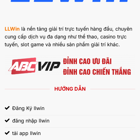
LLWin
là nền tảng giải trí trực tuyến hàng đầu, chuyên
cung cấp dịch vụ đa dạng như thể thao, casino trực
tuyến, slot game và nhiều sản phẩm giải trí khác.
HƯỚNG DẪN
Đăng Ký llwin
đăng nhập llwin
tải app llwin