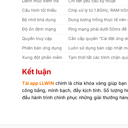
Danh mục kiểm tra
Chi tiết yêu cầu kỹ thuật
Cấu hình tối thiểu
Chip xử lý từ 1.8GHz, RAM trố
Bộ nhớ khả dụng
Dung lượng trống thực tế nên 
Độ ổn định mạng
Ping mạng phải dưới 50ms để đả
Quyền truy cập
Cần cấp quyền “Cài đặt ứng dụ
Phiên bản ứng dụng
Luôn sử dụng bản cập nhật mới
Xung đột phần mềm
Tạm thời tắt các trình chặn qu
Kết luận
Tải app LLWIN
chính là chìa khóa vàng giúp bạn
công bằng, minh bạch, đầy kịch tính. Số lượng h
đầu hành trình chinh phục những giải thưởng hàn