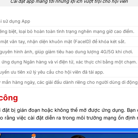
Cài đặt app mang tới những lợi ích vượt trội cho hội viên
 khi sử dụng App
ng biệt, loại bỏ hoàn toàn tình trạng nghẽn mạng giờ cao điểm.
mật vân tay, nhận diện khuôn mặt (FaceID) để khóa két sắt.
guyên hình ảnh, giúp giảm tiêu hao dung lượng 4G/5G khi chơi.
ác ứng dụng Ngân hàng và ví điện tử, xác thực chỉ bằng một chạm.
uyến ưu tiên xử lý yêu cầu cho hội viên đã tải app.
mắn hàng ngày, các giải đấu dành riêng cho người dùng di động
 công
i đặt bị gián đoạn hoặc không thể mở được ứng dụng. Bạn cầ
 rằng việc cài đặt diễn ra trong môi trường mạng ổn định nh