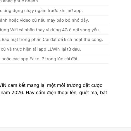
áp khắc phục nhanh
c ứng dụng chạy ngầm trước khi mở app.
 ảnh hoặc video cũ nếu máy báo bộ nhớ đầy.
ụng Wifi cá nhân thay vì dùng 4G ở nơi sóng yếu.
Bảo mật trong phần Cài đặt để kích hoạt thủ công.
cũ và thực hiện tải app LLWIN lại từ đầu.
.1 hoặc các app Fake IP trong lúc cài đặt.
WIN cam kết mang lại một môi trường đặt cược
u năm 2026. Hãy cầm điện thoại lên, quét mã, bắt