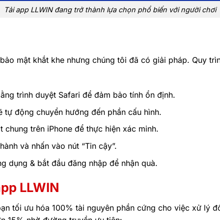
Tải app LLWIN đang trở thành lựa chọn phổ biến với người chơi
ảo mật khắt khe nhưng chúng tôi đã có giải pháp. Quy trìn
bằng trình duyệt Safari để đảm bảo tính ổn định.
ẽ tự động chuyển hướng đến phần cấu hình.
t chung trên iPhone để thực hiện xác minh.
 hành và nhấn vào nút “Tin cậy”.
ứng dụng & bắt đầu đăng nhập để nhận quà.
 app LLWIN
bạn tối ưu hóa 100% tài nguyên phần cứng cho việc xử lý 