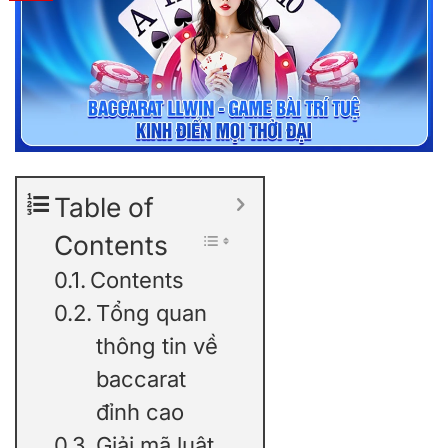
Table of
Contents
Contents
Tổng quan
thông tin về
baccarat
đỉnh cao
Giải mã luật