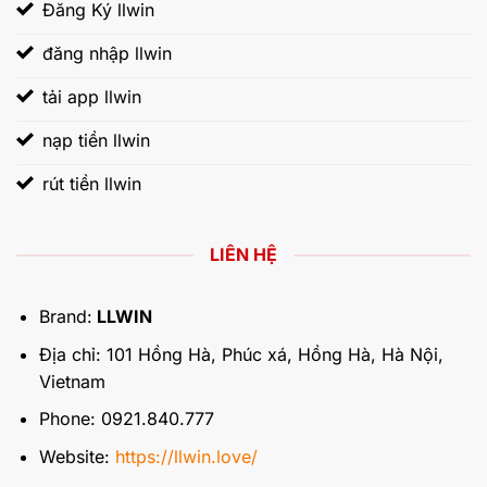
Đăng Ký llwin
đăng nhập llwin
tải app llwin
nạp tiền llwin
rút tiền llwin
LIÊN HỆ
Brand:
LLWIN
Địa chỉ: 101 Hồng Hà, Phúc xá, Hồng Hà, Hà Nội,
Vietnam
Phone: 0921.840.777
Website:
https://llwin.love/