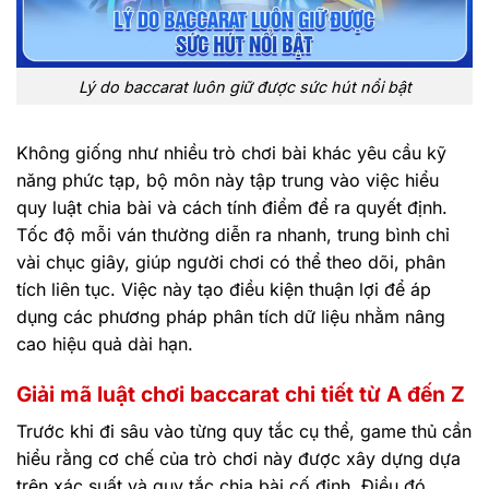
Lý do baccarat luôn giữ được sức hút nổi bật
Không giống như nhiều trò chơi bài khác yêu cầu kỹ
năng phức tạp, bộ môn này tập trung vào việc hiểu
quy luật chia bài và cách tính điểm để ra quyết định.
Tốc độ mỗi ván thường diễn ra nhanh, trung bình chỉ
vài chục giây, giúp người chơi có thể theo dõi, phân
tích liên tục. Việc này tạo điều kiện thuận lợi để áp
dụng các phương pháp phân tích dữ liệu nhằm nâng
cao hiệu quả dài hạn.
Giải mã luật chơi baccarat chi tiết từ A đến Z
Trước khi đi sâu vào từng quy tắc cụ thể, game thủ cần
hiểu rằng cơ chế của trò chơi này được xây dựng dựa
trên xác suất và quy tắc chia bài cố định. Điều đó