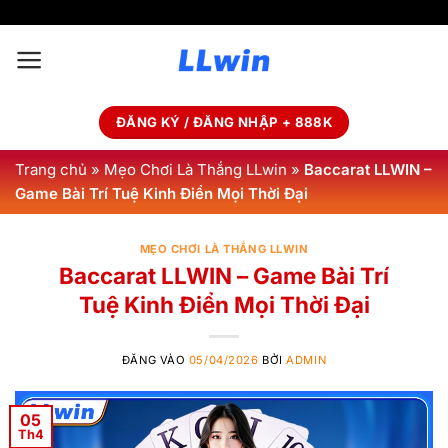
"
Bỏ
qua
nội
dung
ĐĂNG KÝ / ĐĂNG NHẬP + 888K
Trang chủ
»
Mẹo Chơi Là Thắng LLwin
»
Baccarat LLWIN –
Game Bài Trí Tuệ Kinh Điển Mọi Thời Đại
MẸO CHƠI LÀ THẮNG LLWIN
Baccarat LLWIN – Game Bài Trí
Tuệ Kinh Điển Mọi Thời Đại
ĐĂNG VÀO
05/04/2026
BỞI
ADMIN
05
Th4