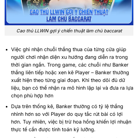
Cao thủ LLWIN gợi ý chiến thuật làm chủ baccarat
Việc ghi nhận chuỗi thắng thua của từng cửa giúp
người chơi nhận diện xu hướng đang diễn ra trong
thời gian ngắn. Trong game, các chuỗi như Banker
thắng liên tiếp hoặc xen kẽ Player – Banker thường
xuất hiện theo từng giai đoạn. Khi theo dõi đủ dữ
liệu, bạn có thể nhận ra mô hình lặp lại và đưa ra lựa
chọn phù hợp hơn
Dựa trên thống kê, Banker thường có tỷ lệ thắng
nhỉnh hơn so với Player do quy tắc rút bài có lợi
hơn. Tuy nhiên, việc bị trừ hoa hồng khiến lợi nhuận
thực tế cần được tính toán kỹ lưỡng.