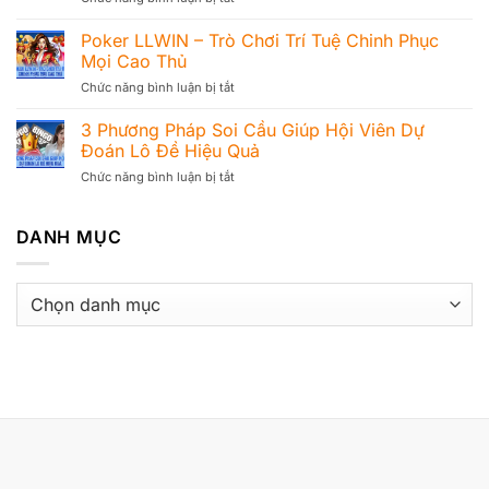
Phá
Hấp
Baccarat
Chiến
Dẫn
LLWIN
Poker LLWIN – Trò Chơi Trí Tuệ Chinh Phục
Lược
Mỗi
–
Thắng
Mọi Cao Thủ
Ngày
Game
Cược
Chức năng bình luận bị tắt
ở
Bài
Tại
Poker
Trí
LLWIN
LLWIN
3 Phương Pháp Soi Cầu Giúp Hội Viên Dự
Tuệ
–
Kinh
Đoán Lô Đề Hiệu Quả
Trò
Điển
Chức năng bình luận bị tắt
ở
Chơi
Mọi
3
Trí
Thời
Phương
Tuệ
Đại
Pháp
DANH MỤC
Chinh
Soi
Phục
Cầu
Mọi
Giúp
Cao
DANH
Hội
Thủ
MỤC
Viên
Dự
Đoán
Lô
Đề
Hiệu
Quả