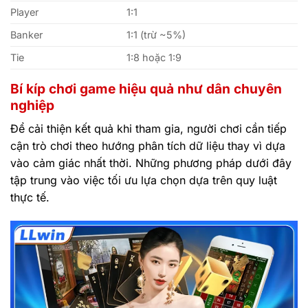
Player
1:1
Banker
1:1 (trừ ~5%)
Tie
1:8 hoặc 1:9
Bí kíp chơi game hiệu quả như dân chuyên
nghiệp
Để cải thiện kết quả khi tham gia, người chơi cần tiếp
cận trò chơi theo hướng phân tích dữ liệu thay vì dựa
vào cảm giác nhất thời. Những phương pháp dưới đây
tập trung vào việc tối ưu lựa chọn dựa trên quy luật
thực tế.