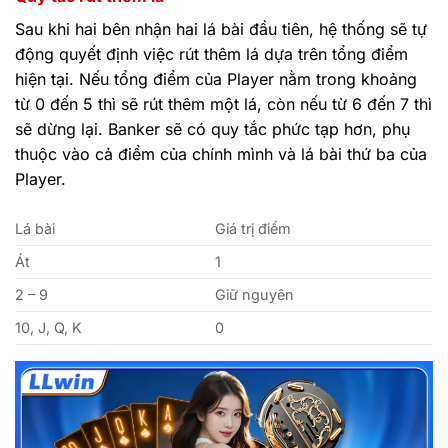
Sau khi hai bên nhận hai lá bài đầu tiên, hệ thống sẽ tự
động quyết định việc rút thêm lá dựa trên tổng điểm
hiện tại. Nếu tổng điểm của Player nằm trong khoảng
từ 0 đến 5 thì sẽ rút thêm một lá, còn nếu từ 6 đến 7 thì
sẽ dừng lại. Banker sẽ có quy tắc phức tạp hơn, phụ
thuộc vào cả điểm của chính mình và lá bài thứ ba của
Player.
Lá bài
Giá trị điểm
Át
1
2 – 9
Giữ nguyên
10, J, Q, K
0