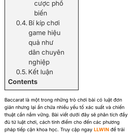
cược phổ
biến
Bí kíp chơi
game hiệu
quả như
dân chuyên
nghiệp
Kết luận
Contents
Baccarat là một trong những trò chơi bài có luật đơn
giản nhưng lại ẩn chứa nhiều yếu tố xác suất và chiến
thuật cần nắm vững. Bài viết dưới đây sẽ phân tích đầy
đủ từ luật chơi, cách tính điểm cho đến các phương
pháp tiếp cận khoa học. Truy cập ngay
LLWIN
để trải