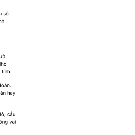
n số
nh
ười
Nhờ
 tính.
đoán.
đàn hay
lô, cầu
óng vai