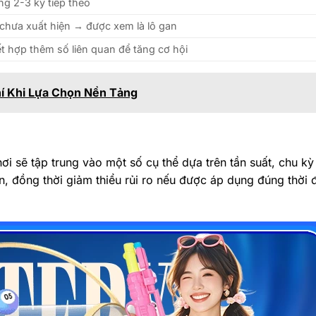
ng 2-3 kỳ tiếp theo
 chưa xuất hiện → được xem là lô gan
ết hợp thêm số liên quan để tăng cơ hội
hí Khi Lựa Chọn Nền Tảng
ơi sẽ tập trung vào một số cụ thể dựa trên tần suất, chu kỳ
n, đồng thời giảm thiểu rủi ro nếu được áp dụng đúng thời 