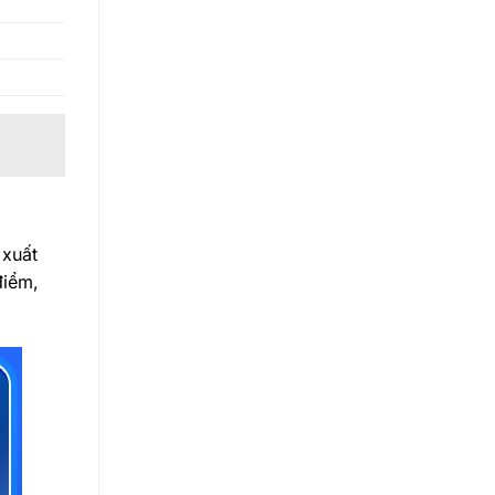
 xuất
điểm,