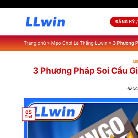
"
Bỏ
qua
nội
ĐĂNG KÝ 
dung
Trang chủ
»
Mẹo Chơi Là Thắng LLwin
»
3 Phương P
MẸ
3 Phương Pháp Soi Cầu Gi
ĐĂNG
05
Th4