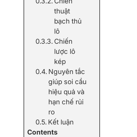
Chiến
thuật
bạch thủ
lô
Chiến
lược lô
kép
Nguyên tắc
giúp soi cầu
hiệu quả và
hạn chế rủi
ro
Kết luận
Contents