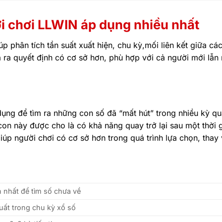
i chơi LLWIN áp dụng nhiều nhất
 phân tích tần suất xuất hiện, chu kỳ,mối liên kết giữa cá
 ra quyết định có cơ sở hơn, phù hợp với cả người mới lẫn
dụng để tìm ra những con số đã “mất hút” trong nhiều kỳ qu
con này được cho là có khả năng quay trở lại sau một thời g
iúp người chơi có cơ sở hơn trong quá trình lựa chọn, thay 
n nhất để tìm số chưa về
uất trong chu kỳ xổ số