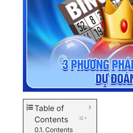
Table of
Contents
Contents