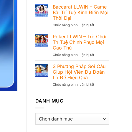
Kèo
Bóng
Nhà
Đá
Baccarat LLWIN – Game
Cái:
Đức
Bài Trí Tuệ Kinh Điển Mọi
Khám
Hấp
Thời Đại
Phá
Dẫn
Chức năng bình luận bị tắt
ở
Chiến
Mỗi
Baccarat
Lược
Ngày
LLWIN
Thắng
Poker LLWIN – Trò Chơi
–
Cược
Trí Tuệ Chinh Phục Mọi
Game
Tại
Cao Thủ
Bài
LLWIN
Chức năng bình luận bị tắt
ở
Trí
Poker
Tuệ
LLWIN
Kinh
3 Phương Pháp Soi Cầu
–
Điển
Giúp Hội Viên Dự Đoán
Trò
Mọi
Lô Đề Hiệu Quả
Chơi
Thời
Chức năng bình luận bị tắt
ở
Trí
Đại
3
Tuệ
Phương
Chinh
Pháp
DANH MỤC
Phục
Soi
Mọi
Cầu
Cao
Giúp
Thủ
DANH
Hội
MỤC
Viên
Dự