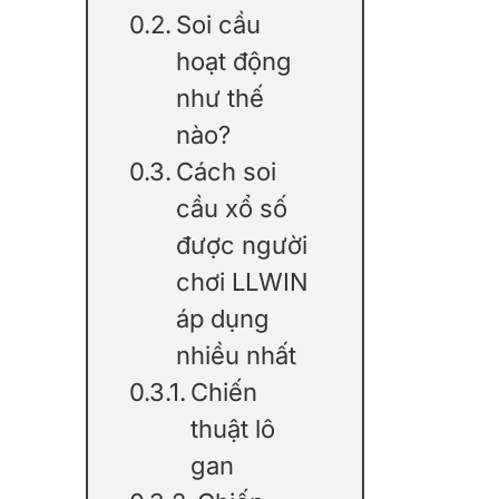
Soi cầu
hoạt động
như thế
nào?
Cách soi
cầu xổ số
được người
chơi LLWIN
áp dụng
nhiều nhất
Chiến
thuật lô
gan