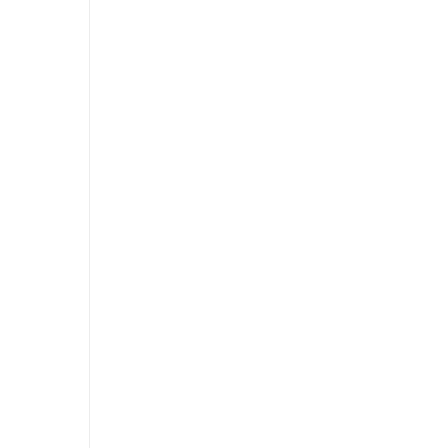
Đoán
Lô
Đề
Hiệu
Quả