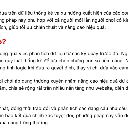
dựa trên dữ liệu thống kê và xu hướng xuất hiện của các co
ng pháp này phù hợp với cả người mới lẫn người chơi có ki
ch, giúp tối ưu chiến thuật và nâng cao hiệu quả.
o?
ông qua việc phân tích dữ liệu từ các kỳ quay trước đó. Ng
 các quy luật thống kê để lựa chọn những con số tiềm năng. 
g tính logic khi đưa ra quyết định, thay vì chỉ dựa vào cảm
ười chơi áp dụng thường xuyên nhằm nâng cao hiệu quả dự 
, chia sẻ rộng rãi trên nhiều nền tảng như website, diễn 
nhất, đồng thời trao đổi và phân tích các dạng cầu như cầu 
ảm bảo kết quả chính xác tuyệt đối, phương pháp này vẫn đ
 khả năng trúng thưởng.