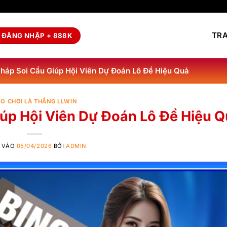
TR
/ ĐĂNG NHẬP + 888K
háp Soi Cầu Giúp Hội Viên Dự Đoán Lô Đề Hiệu Quả
O CHƠI LÀ THẮNG LLWIN
úp Hội Viên Dự Đoán Lô Đề Hiệu 
 VÀO
05/04/2026
BỞI
ADMIN