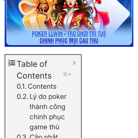
Table of
Contents
Contents
Lý do poker
thành công
chinh phục
game thủ
Cập nhật