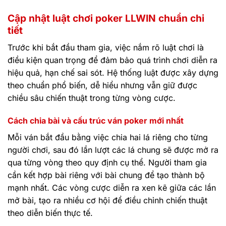
Cập nhật luật chơi poker LLWIN chuẩn chi
tiết
Trước khi bắt đầu tham gia, việc nắm rõ luật chơi là
điều kiện quan trọng để đảm bảo quá trình chơi diễn ra
hiệu quả, hạn chế sai sót. Hệ thống luật được xây dựng
theo chuẩn phổ biến, dễ hiểu nhưng vẫn giữ được
chiều sâu chiến thuật trong từng vòng cược.
Cách chia bài và cấu trúc ván poker mới nhất
Mỗi ván bắt đầu bằng việc chia hai lá riêng cho từng
người chơi, sau đó lần lượt các lá chung sẽ được mở ra
qua từng vòng theo quy định cụ thể. Người tham gia
cần kết hợp bài riêng với bài chung để tạo thành bộ
mạnh nhất. Các vòng cược diễn ra xen kẽ giữa các lần
mở bài, tạo ra nhiều cơ hội để điều chỉnh chiến thuật
theo diễn biến thực tế.