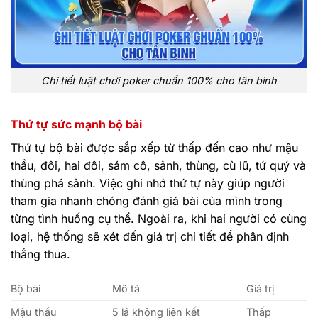
Chi tiết luật chơi poker chuẩn 100% cho tân binh
Thứ tự sức mạnh bộ bài
Thứ tự bộ bài được sắp xếp từ thấp đến cao như mậu
thầu, đôi, hai đôi, sám cô, sảnh, thùng, cù lũ, tứ quý và
thùng phá sảnh. Việc ghi nhớ thứ tự này giúp người
tham gia nhanh chóng đánh giá bài của mình trong
từng tình huống cụ thể. Ngoài ra, khi hai người có cùng
loại, hệ thống sẽ xét đến giá trị chi tiết để phân định
thắng thua.
Bộ bài
Mô tả
Giá trị
Mậu thầu
5 lá không liên kết
Thấp