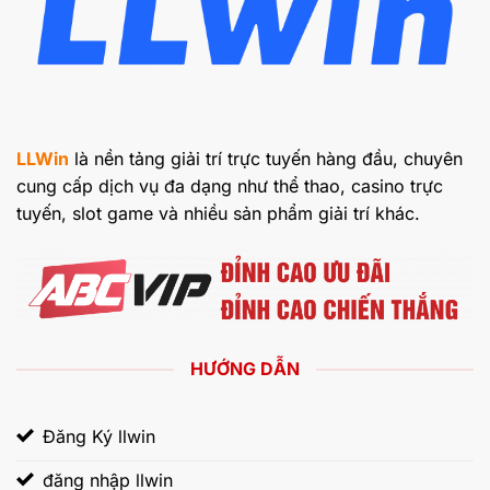
LLWin
là nền tảng giải trí trực tuyến hàng đầu, chuyên
cung cấp dịch vụ đa dạng như thể thao, casino trực
tuyến, slot game và nhiều sản phẩm giải trí khác.
HƯỚNG DẪN
Đăng Ký llwin
đăng nhập llwin