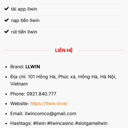
tải app llwin
nạp tiền llwin
rút tiền llwin
LIÊN HỆ
Brand:
LLWIN
Địa chỉ: 101 Hồng Hà, Phúc xá, Hồng Hà, Hà Nội,
Vietnam
Phone: 0921.840.777
Website:
https://llwin.love/
Email:
llwincomco@gmail.com
Hashtags: #llwin #llwincasino #slotgamellwin