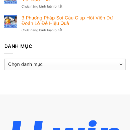
Game
Cược
Chức năng bình luận bị tắt
ở
Bài
Tại
Poker
Trí
LLWIN
LLWIN
3 Phương Pháp Soi Cầu Giúp Hội Viên Dự
Tuệ
–
Kinh
Đoán Lô Đề Hiệu Quả
Trò
Điển
Chức năng bình luận bị tắt
ở
Chơi
Mọi
3
Trí
Thời
Phương
Tuệ
Đại
Pháp
DANH MỤC
Chinh
Soi
Phục
Cầu
Mọi
Giúp
Cao
DANH
Hội
Thủ
MỤC
Viên
Dự
Đoán
Lô
Đề
Hiệu
Quả