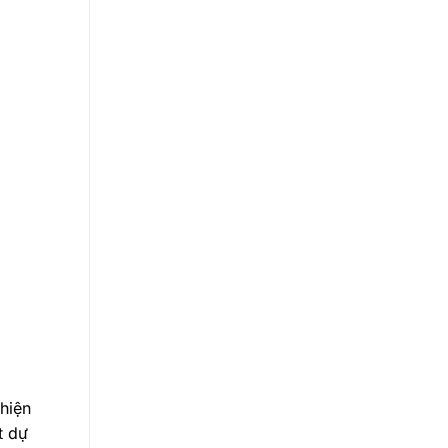
hiện
t dự