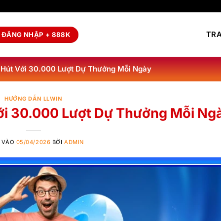
TR
/ ĐĂNG NHẬP + 888K
 Hút Với 30.000 Lượt Dự Thưởng Mỗi Ngày
HƯỚNG DẪN LLWIN
ới 30.000 Lượt Dự Thưởng Mỗi Ng
 VÀO
05/04/2026
BỞI
ADMIN