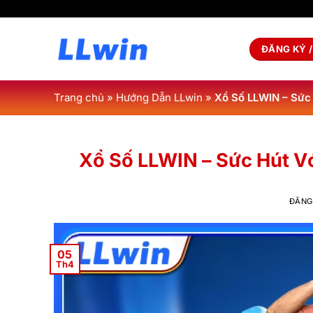
"
Bỏ
qua
nội
ĐĂNG KÝ 
dung
Trang chủ
»
Hướng Dẫn LLwin
»
Xổ Số LLWIN – Sức
Xổ Số LLWIN – Sức Hút V
ĐĂNG
05
Th4