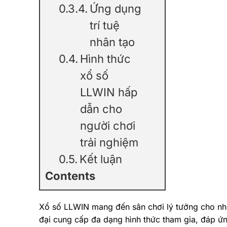
Ứng dụng
trí tuệ
nhân tạo
Hình thức
xổ số
LLWIN hấp
dẫn cho
người chơi
trải nghiệm
Kết luận
Contents
Xổ số LLWIN mang đến sân chơi lý tưởng cho nhữ
đại cung cấp đa dạng hình thức tham gia, đáp ứng