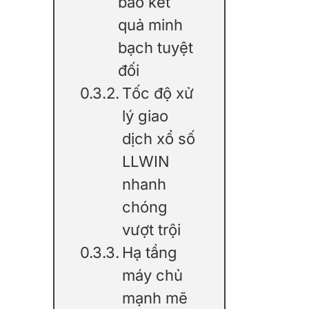
bảo kết
quả minh
bạch tuyệt
đối
Tốc độ xử
lý giao
dịch xổ số
LLWIN
nhanh
chóng
vượt trội
Hạ tầng
máy chủ
mạnh mẽ