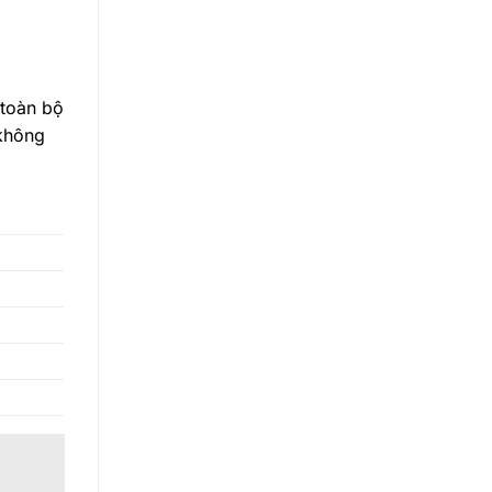
 toàn bộ
 không