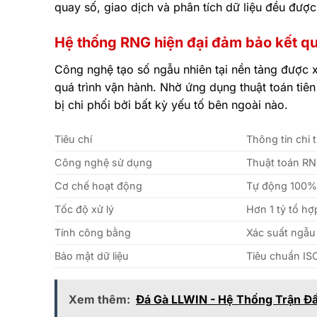
quay số, giao dịch và phân tích dữ liệu đều đượ
Hệ thống RNG hiện đại đảm bảo kết qu
Công nghệ tạo số ngẫu nhiên tại nền tảng được 
quá trình vận hành. Nhờ ứng dụng thuật toán tiên
bị chi phối bởi bất kỳ yếu tố bên ngoài nào.
Tiêu chí
Thông tin chi t
Công nghệ sử dụng
Thuật toán RN
Cơ chế hoạt động
Tự động 100%,
Tốc độ xử lý
Hơn 1 tỷ tổ hợp
Tính công bằng
Xác suất ngẫu
Bảo mật dữ liệu
Tiêu chuẩn IS
Xem thêm:
Đá Gà LLWIN - Hệ Thống Trận Đ