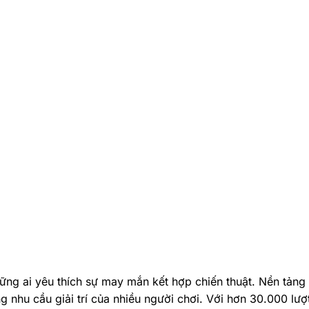
ng ai yêu thích sự may mắn kết hợp chiến thuật. Nền tảng 
 nhu cầu giải trí của nhiều người chơi. Với hơn 30.000 lượ